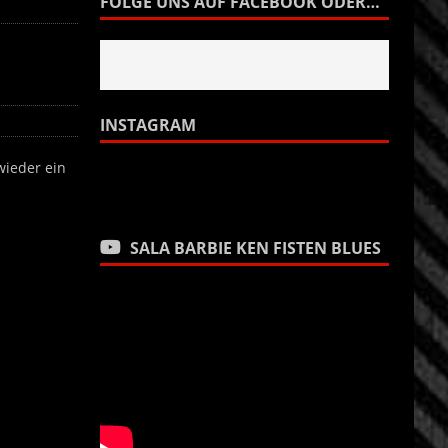
FOLGE UNS AUF FACEBOOK ODER…
INSTAGRAM
wieder ein
SALA BARBIE KEN FISTEN BLUES