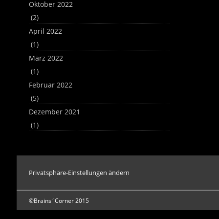
Oktober 2022
(2)
April 2022
(1)
März 2022
(1)
Februar 2022
(5)
Dezember 2021
(1)
Privatsphäre-Einstellungen ändern
©Brains´Corner 2015