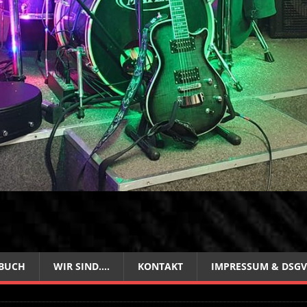
BUCH
WIR SIND….
KONTAKT
IMPRESSUM & DSG