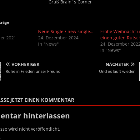
Gruß Brain´s Corner
träge
Neue Single / new single…
Frohe Weihnacht 
er 2021
24. Dezember 2024
einen guten Rutsc
In "News"
24. Dezember 202
In "News"
VORHERIGER
NÄCHSTER
Ruhe in Frieden unser Freund
Und es läuft wieder
SSE JETZT EINEN KOMMENTAR
ntar hinterlassen
sse wird nicht veröffentlicht.
r