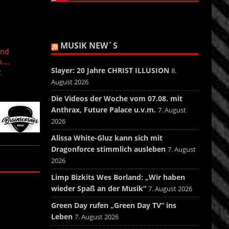
MUSIK NEW´S
und
h….
Slayer: 20 Jahre CHRIST ILLUSION
8.
2
August 2026
Die Videos der Woche vom 07.08. mit
Anthrax, Future Palace u.v.m.
7. August
2026
Alissa White-Gluz kann sich mit
Dragonforce stimmlich ausleben
7. August
2026
Limp Bizkits Wes Borland: „Wir haben
wieder Spaß an der Musik“
7. August 2026
Green Day rufen „Green Day TV“ ins
Leben
7. August 2026