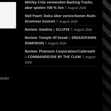
Mötley Crüe verwenden Backing Tracks,
aber spielen 100 % live
7. August 2026
Neil Peart: Doku über verstorbenen Rush-
Drummer kommt
7. August 2026
Review: Xandria :: ECLIPSE
7. August 2026
Review: Temple Of Dread :: DREADSPAWN
DOMINION
7. August 2026
Review: Phantom Corporation/Catbreath
:: COMMANDO/DIE BY THE CLAW
7. August
2026
wieder