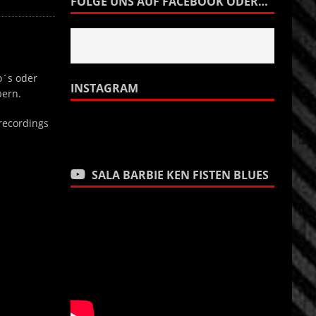
FOLGE UNS AUF FACEBOOK ODER…
o´s oder
INSTAGRAM
bern.
 recordings
SALA BARBIE KEN FISTEN BLUES