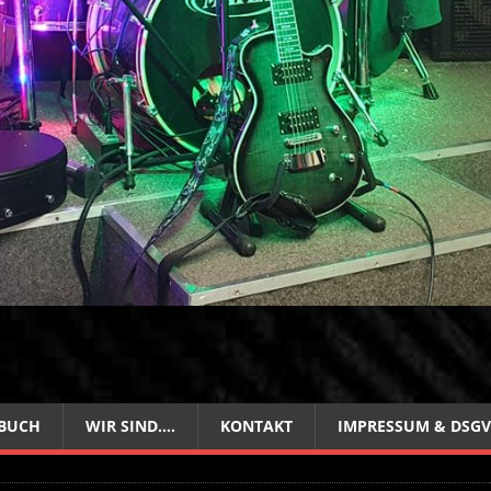
BUCH
WIR SIND….
KONTAKT
IMPRESSUM & DSG