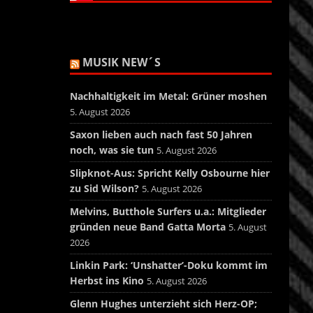
MUSIK NEW´S
Nachhaltigkeit im Metal: Grüner moshen
5. August 2026
Saxon lieben auch nach fast 50 Jahren
noch, was sie tun
5. August 2026
Slipknot-Aus: Spricht Kelly Osbourne hier
zu Sid Wilson?
5. August 2026
Melvins, Butthole Surfers u.a.: Mitglieder
gründen neue Band Gatta Morta
5. August
2026
Linkin Park: ‘Unshatter’-Doku kommt im
Herbst ins Kino
5. August 2026
Glenn Hughes unterzieht sich Herz-OP;