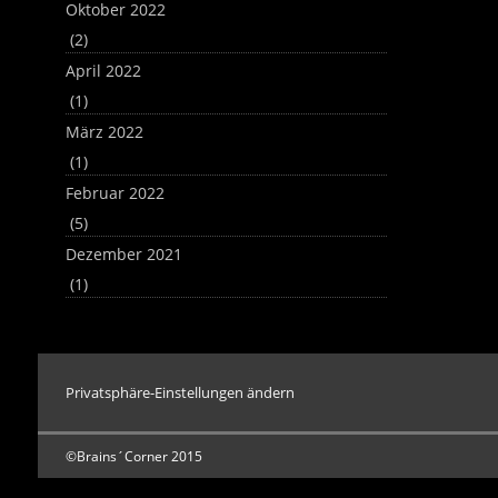
Oktober 2022
(2)
April 2022
(1)
März 2022
(1)
Februar 2022
(5)
Dezember 2021
(1)
Privatsphäre-Einstellungen ändern
©Brains´Corner 2015