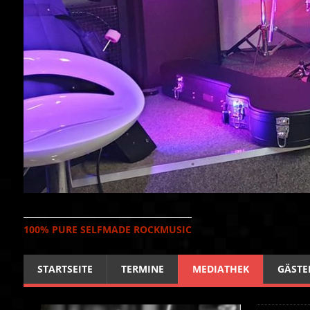
100% PURE SELFMADE ROCKMUSIC
STARTSEITE
TERMINE
MEDIATHEK
GÄSTE