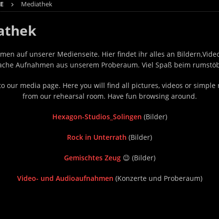
E
Mediathek
athek
men auf unserer Medienseite. Hier findet ihr alles an Bildern,Vide
fache Aufnahmen aus unserem Proberaum. Viel Spaß beim rumstö
 our media page. Here you will find all pictures, videos or simple
from our rehearsal room. Have fun browsing around.
Hexagon-Studios_Solingen
(Bilder)
Rock in Unterrath
(Bilder)
Gemischtes Zeug
😉 (Bilder)
Video- und Audioaufnahmen
(Konzerte und Proberaum)