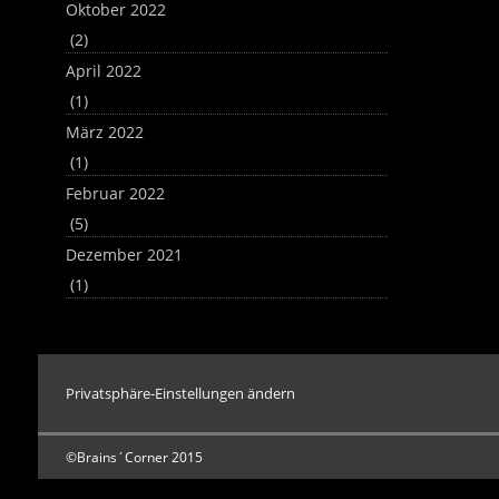
Oktober 2022
(2)
April 2022
(1)
März 2022
(1)
Februar 2022
(5)
Dezember 2021
(1)
Privatsphäre-Einstellungen ändern
©Brains´Corner 2015