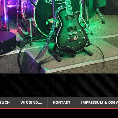
BUCH
WIR SIND….
KONTAKT
IMPRESSUM & DSG