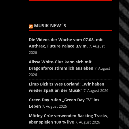
MUSIK NEW´S
Die Videos der Woche vom 07.08. mit
Anthrax, Future Palace u.v.m.
7. August
2026
Alissa White-Gluz kann sich mit
Dragonforce stimmlich ausleben
7. August
2026
Limp Bizkits Wes Borland: „Wir haben
wieder Spaß an der Musik“
7. August 2026
Green Day rufen „Green Day TV“ ins
Leben
7. August 2026
Mötley Crüe verwenden Backing Tracks,
aber spielen 100 % live
7. August 2026