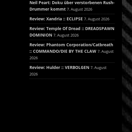
Neil Peart: Doku über verstorbenen Rush-
Drummer kommt
7. August 2026
Review: Xandria :: ECLIPSE
7. August 2026
Review: Temple Of Dread :: DREADSPAWN
DOMINION
7. August 2026
Review: Phantom Corporation/Catbreath
:: COMMANDO/DIE BY THE CLAW
7. August
2026
Review: Hulder :: VERBOLGEN
7. August
2026