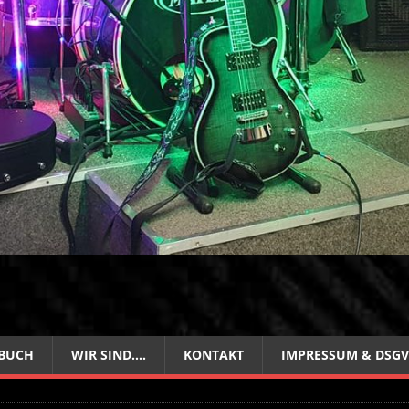
BUCH
WIR SIND….
KONTAKT
IMPRESSUM & DSG