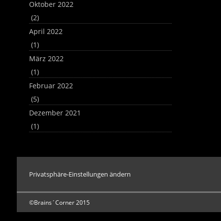
Oktober 2022
(2)
April 2022
(1)
März 2022
(1)
Februar 2022
(5)
Dezember 2021
(1)
Privatsphäre-Einstellungen ändern
©Brains´Corner 2015