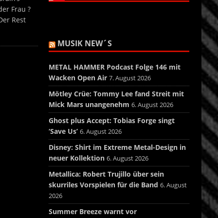
er Frau ?
Der Rest
MUSIK NEW´S
METAL HAMMER Podcast Folge 146 mit
Wacken Open Air
7. August 2026
Mötley Crüe: Tommy Lee fand Streit mit
Mick Mars unangenehm
6. August 2026
Ghost plus Accept: Tobias Forge singt
‘Save Us’
6. August 2026
Disney: Shirt im Extreme Metal-Design in
neuer Kollektion
6. August 2026
Metallica: Robert Trujillo über sein
skurriles Vorspielen für die Band
6. August
2026
Summer Breeze warnt vor