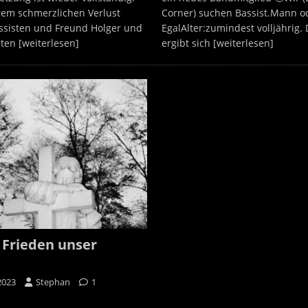
em schmerzlichen Verlust
Corner) suchen Bassist.Mann od
ssisten und Freund Holger und
EgalAlter:zumindest volljährig. 
eten
[weiterlesen]
ergibt sich
[weiterlesen]
 Frieden unser
2023
Stephan
1