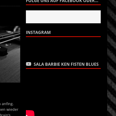
FOLGE UNS AUF FACEBOOK ODER…
INSTAGRAM
SALA BARBIE KEN FISTEN BLUES
 anfing.
hen wieder
rain’s